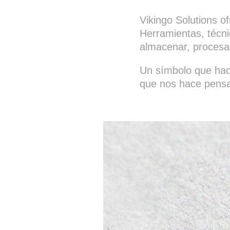
Vikingo Solutions o
Herramientas, técni
almacenar, procesar 
Un símbolo que hac
que nos hace pensa