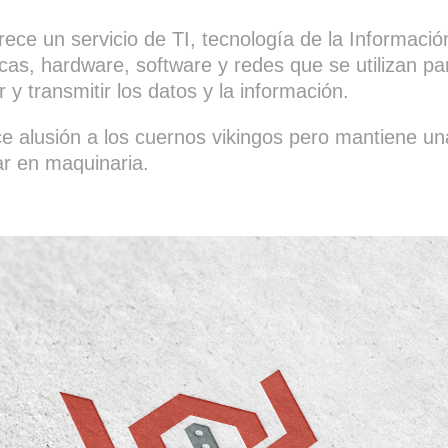
frece un servicio de TI, tecnología de la Informac
cas, hardware, software y redes que se utilizan pa
y transmitir los datos y la información.
e alusión a los cuernos vikingos pero mantiene un
r en maquinaria.