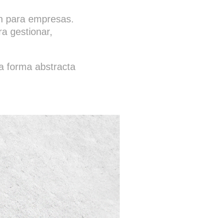
ión para empresas.
ra gestionar,
a forma abstracta