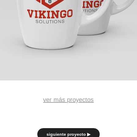
ver más proyectos
siguiente proyecto ▶︎