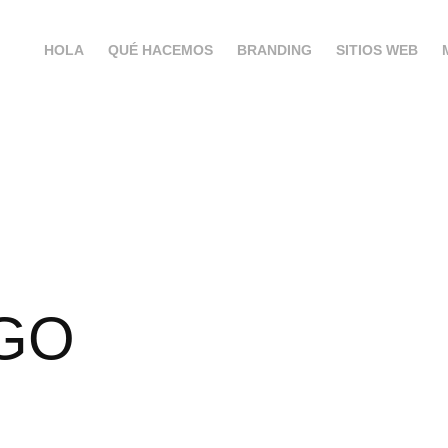
HOLA
QUÉ HACEMOS
BRANDING
SITIOS WEB
NGO