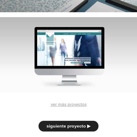
ver más proyectos
siguiente proyecto ▶︎