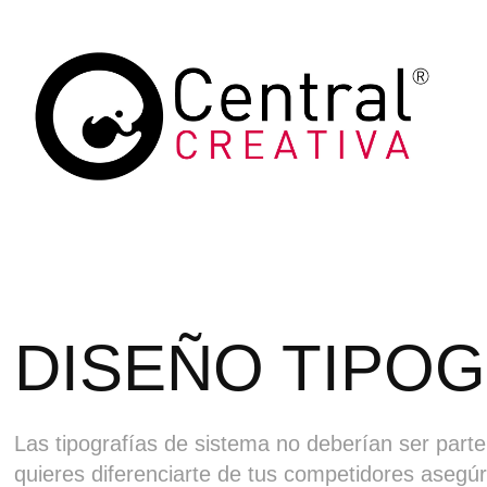
DISEÑO TIPO
Las tipografías de sistema no deberían ser parte
quieres diferenciarte de tus competidores asegúra