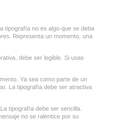
tra tipografía no es algo que se deba
lores. Representa un momento, una
rativa, debe ser legible. Si usas
momento. Ya sea como parte de un
po. La tipografía debe ser atractiva
La tipografía debe ser sencilla.
mensaje no se ralentice por su