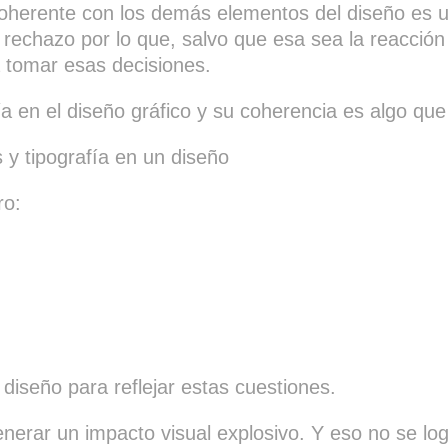
ncoherente con los demás elementos del diseño es 
r rechazo por lo que, salvo que esa sea la reacci
a tomar esas decisiones.
fía en el diseño gráfico y su coherencia es algo q
 y tipografía en un diseño
ro:
l diseño para reflejar estas cuestiones.
rar un impacto visual explosivo. Y eso no se logr