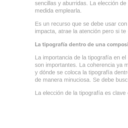
sencillas y aburridas. La elección d
medida emplearla.
Es un recurso que se debe usar con 
impacta, atrae la atención pero si te
La tipografía dentro de una compos
La importancia de la tipografía en e
son importantes. La coherencia ya m
y dónde se coloca la tipografía den
de manera minuciosa. Se debe buscar
La elección de la tipografía es clave