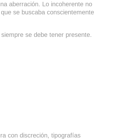
una aberración. Lo incoherente no
ón que se buscaba conscientemente
ue siempre se debe tener presente.
a con discreción, tipografías