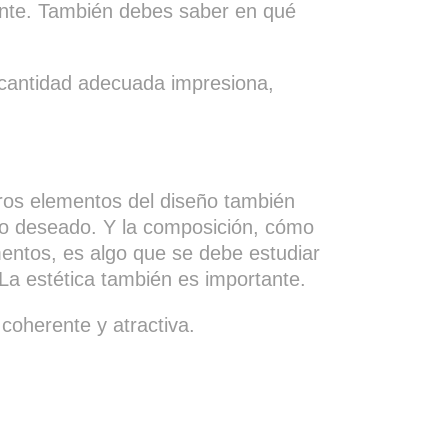
ciente. También debes saber en qué
 cantidad adecuada impresiona,
tros elementos del diseño también
cto deseado. Y la composición, cómo
mentos, es algo que se debe estudiar
La estética también es importante.
 coherente y atractiva.