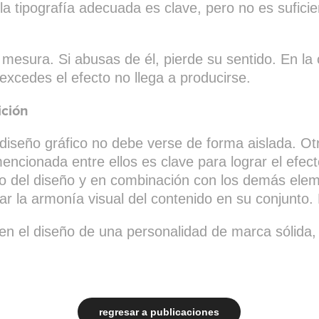
e la tipografía adecuada es clave, pero no es sufi
mesura. Si abusas de él, pierde su sentido. En la
 excedes el efecto no llega a producirse.
ición
l diseño gráfico no debe verse de forma aislada. O
encionada entre ellos es clave para lograr el efe
tro del diseño y en combinación con los demás ele
 la armonía visual del contenido en su conjunto. 
 en el diseño de una personalidad de marca sólida,
regresar a publicaciones