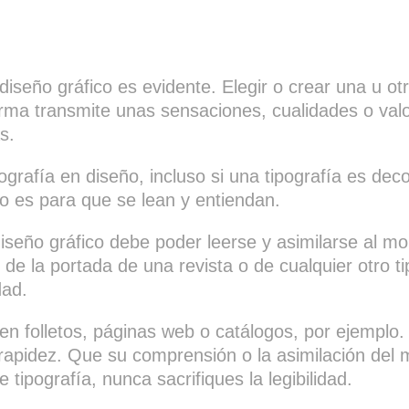
 diseño gráfico es evidente. Elegir o crear una u o
orma transmite unas sensaciones, cualidades o va
s.
ografía en diseño, incluso si una tipografía es deco
o es para que se lean y entiendan.
 diseño gráfico debe poder leerse y asimilarse al 
de la portada de una revista o de cualquier otro ti
dad.
en folletos, páginas web o catálogos, por ejemplo. 
 rapidez. Que su comprensión o la asimilación del 
 tipografía, nunca sacrifiques la legibilidad.